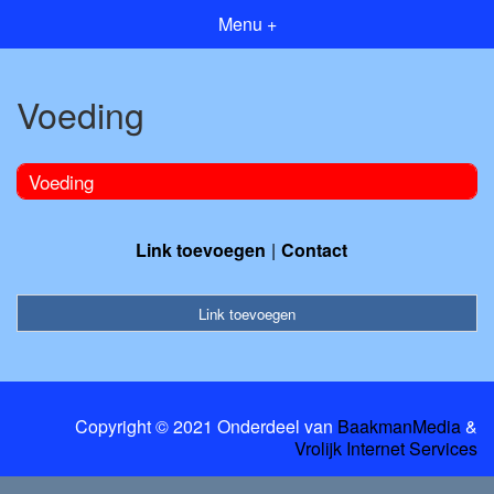
Menu +
Voeding
Voeding
Link toevoegen
Contact
Link toevoegen
Copyright © 2021 Onderdeel van
BaakmanMedia
&
Vrolijk Internet Services